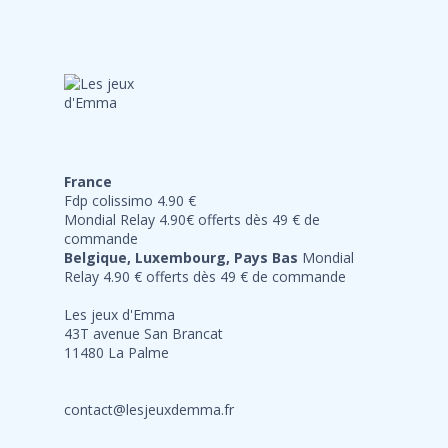
France
Fdp colissimo 4.90 €
Mondial Relay 4.90€ offerts dès 49 € de
commande
Belgique, Luxembourg, Pays Bas
Mondial
Relay 4.90 € offerts dès 49 € de commande
Les jeux d'Emma
43T avenue San Brancat
11480 La Palme
contact@lesjeuxdemma.fr