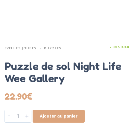
2 EN STOCK
EVEIL ET JOUETS
PUZZLES
Puzzle de sol Night Life
Wee Gallery
22.90
€
-
+
Ajouter au panier