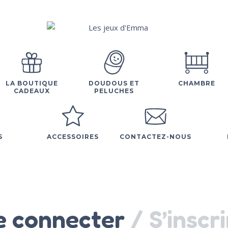
LA BOUTIQUE
DOUDOUS ET
CHAMBRE
CADEAUX
PELUCHES
S
ACCESSOIRES
CONTACTEZ-NOUS
e connecter
/
S’inscr