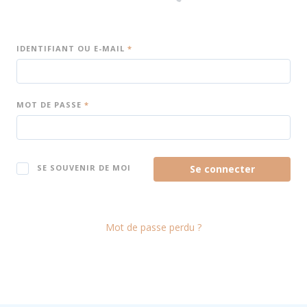
IDENTIFIANT OU E-MAIL
*
MOT DE PASSE
*
Se connecter
SE SOUVENIR DE MOI
Mot de passe perdu ?