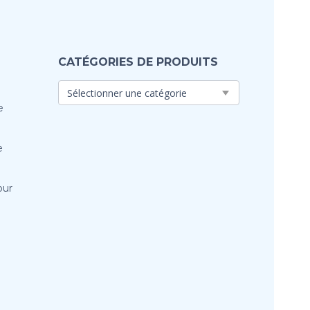
CATÉGORIES DE PRODUITS
e
e
our