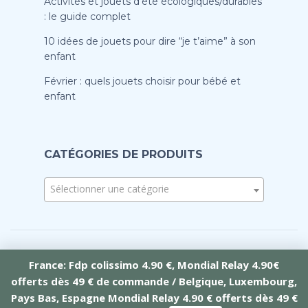
Activités et jouets d’été écologiques/durables
: le guide complet
10 idées de jouets pour dire “je t’aime” à son
enfant
Février : quels jouets choisir pour bébé et
enfant
CATÉGORIES DE PRODUITS
Sélectionner une catégorie
France: Fdp colissimo 4.90 €, Mondial Relay 4.90€
offerts dès 49 € de commande / Belgique, Luxembourg,
Crée par Tramontana Web
Pays Bas, Espagne Mondial Relay 4.90 € offerts dès 49 €