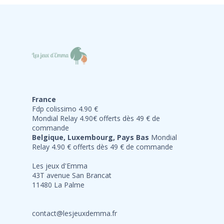
France
Fdp colissimo 4.90 €
Mondial Relay 4.90€ offerts dès 49 € de
commande
Belgique, Luxembourg, Pays Bas
Mondial
Relay 4.90 € offerts dès 49 € de commande
Les jeux d'Emma
43T avenue San Brancat
11480 La Palme
contact@lesjeuxdemma.fr