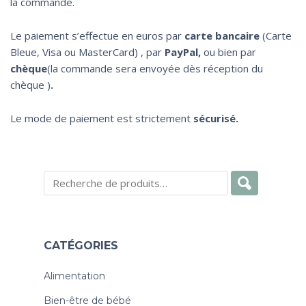
la commande.
Le paiement s’effectue en euros par
carte bancaire
(Carte
Bleue, Visa ou MasterCard) , par
PayPal,
ou bien par
chèque
(la commande sera envoyée dès réception du
chèque )
.
Le mode de paiement est strictement
sécurisé.
CATÉGORIES
Alimentation
Bien-être de bébé