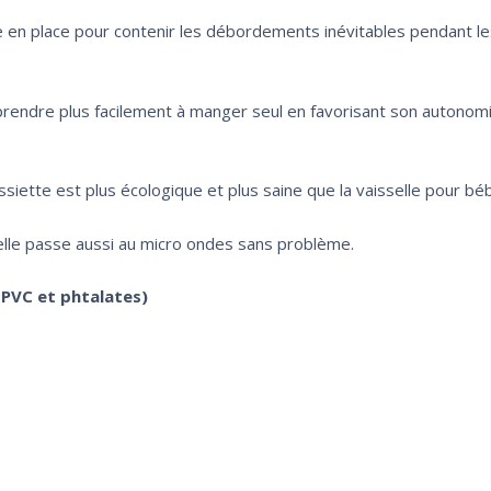
e en place pour contenir les débordements inévitables pendant l
pprendre plus facilement à manger seul en favorisant son autono
assiette est plus écologique et plus saine que la vaisselle pour bé
 elle passe aussi au micro ondes sans problème.
 PVC et phtalates)