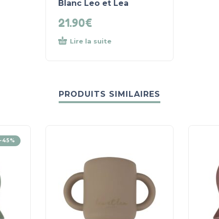
Blanc Leo et Lea
21.90
€
Lire la suite
PRODUITS SIMILAIRES
-45%