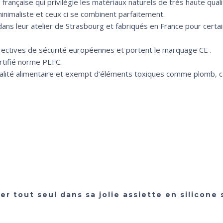
rançaise qui privilégie les matériaux naturels de très haute quali
inimaliste et ceux ci se combinent parfaitement.
ans leur atelier de Strasbourg et fabriqués en France pour certa
directives de sécurité européennes et portent le marquage CE .
rtifié norme PEFC.
 qualité alimentaire et exempt d’éléments toxiques comme plomb,
r tout seul dans sa jolie assiette en silicone 