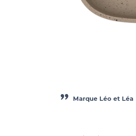
Marque
Léo et Léa