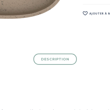
AJOUTER À M
DESCRIPTION