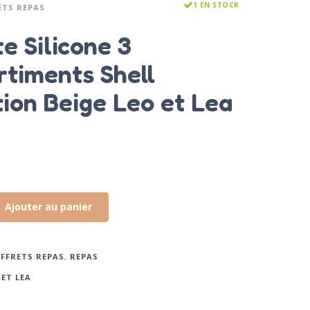
1 EN STOCK
ETS REPAS
e Silicone 3
timents Shell
tion Beige Leo et Lea
Ajouter au panier
FFRETS REPAS
,
REPAS
 ET LEA