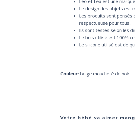
Léo et Léa est une marque f
Le design des objets est m
Les produits sont pensés d
respectueuse pour tous .
Ils sont testés selon les 
Le bois utilisé est 100% ce
Le silicone utilisé est de
Couleur:
beige moucheté de noir
Votre bébé va aimer mange