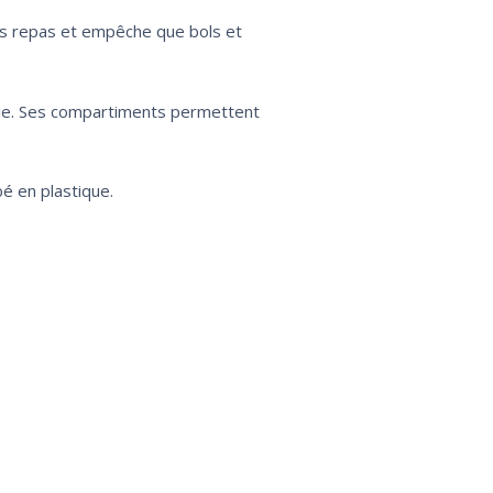
es repas et empêche que bols et
mie. Ses compartiments permettent
bé en plastique.