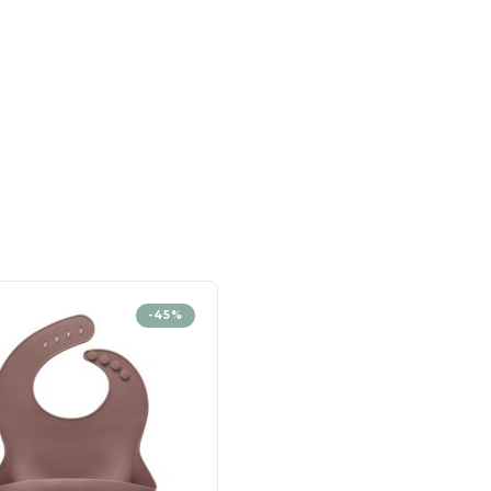
-45%
HORS STOCK