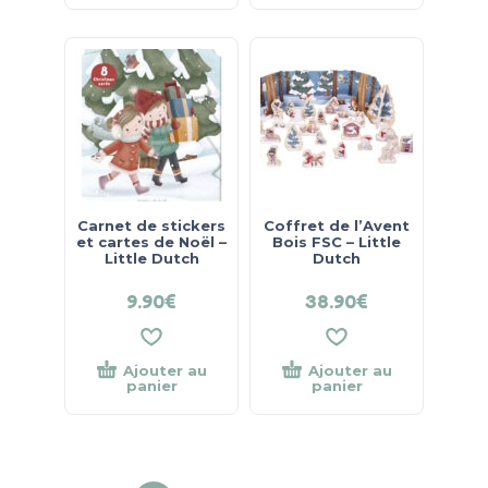
Carnet de stickers
Coffret de l’Avent
et cartes de Noël –
Bois FSC – Little
Little Dutch
Dutch
9.90
€
38.90
€
Ajouter au
Ajouter au
panier
panier