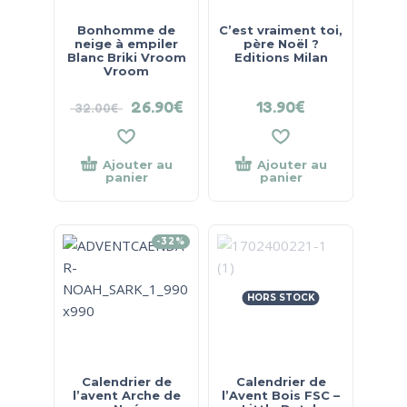
Bonhomme de
C’est vraiment toi,
neige à empiler
père Noël ?
Blanc Briki Vroom
Editions Milan
Vroom
26.90
€
13.90
€
32.00
€
Ajouter au
Ajouter au
panier
panier
-32%
HORS STOCK
Calendrier de
Calendrier de
l’avent Arche de
l’Avent Bois FSC –