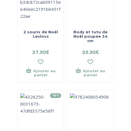
2 souris de Noël
Body et tutu de
Levlovs
Noël poupée 34
cm
37.90
€
25.90
€
Ajouter au
Ajouter au
panier
panier
-16%