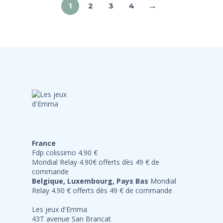
→
1
2
3
4
France
Fdp colissimo 4.90 €
Mondial Relay 4.90€ offerts dès 49 € de
commande
Belgique, Luxembourg, Pays Bas
Mondial
Relay 4.90 € offerts dès 49 € de commande
Les jeux d'Emma
43T avenue San Brancat