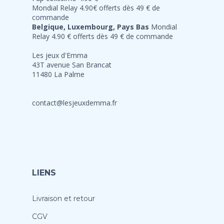
Mondial Relay 4.90€ offerts dès 49 € de
commande
Belgique, Luxembourg, Pays Bas
Mondial
Relay 4.90 € offerts dès 49 € de commande
Les jeux d'Emma
43T avenue San Brancat
11480 La Palme
contact@lesjeuxdemma.fr
LIENS
Livraison et retour
CGV