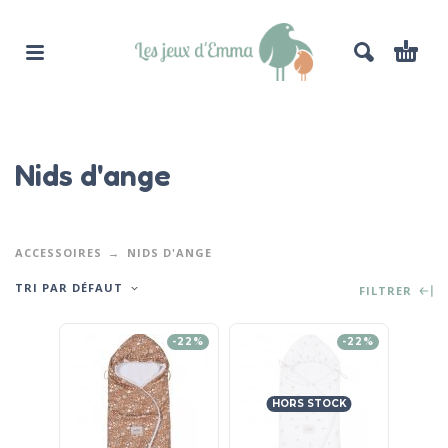
Nids d'ange
ACCESSOIRES
NIDS D'ANGE
TRI PAR DÉFAUT
FILTRER
-22%
-22%
HORS STOCK