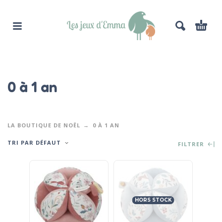
0 à 1 an
LA BOUTIQUE DE NOËL
0 À 1 AN
TRI PAR DÉFAUT
FILTRER
HORS STOCK