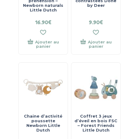
préhension –
contrastées Done
Newborn naturals
by Deer
Little Dutch
16.90
€
9.90
€
Ajouter au
Ajouter au
panier
panier
Chaine d’activité
Coffret 3 jeux
poussette
d’éveil en bois FSC
Newborn Little
– Forest Friends
Dutch
Little Dutch