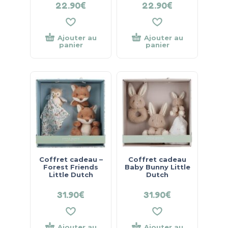
22.90
€
22.90
€
Ajouter au
Ajouter au
panier
panier
Coffret cadeau –
Coffret cadeau
Forest Friends
Baby Bunny Little
Little Dutch
Dutch
31.90
€
31.90
€
Ajouter au
Ajouter au