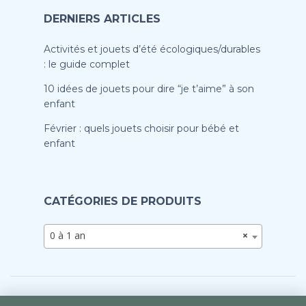
DERNIERS ARTICLES
Activités et jouets d’été écologiques/durables
: le guide complet
10 idées de jouets pour dire “je t’aime” à son
enfant
Février : quels jouets choisir pour bébé et
enfant
CATÉGORIES DE PRODUITS
0 à 1 an
×