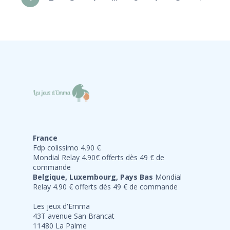
France
Fdp colissimo 4.90 €
Mondial Relay 4.90€ offerts dès 49 € de
commande
Belgique, Luxembourg, Pays Bas
Mondial
Relay 4.90 € offerts dès 49 € de commande
Les jeux d'Emma
43T avenue San Brancat
11480 La Palme