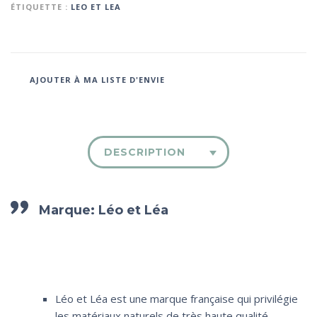
ÉTIQUETTE :
LEO ET LEA
AJOUTER À MA LISTE D'ENVIE
DESCRIPTION
Marque:
Léo et Léa
Léo et Léa est une marque française qui privilégie
les matériaux naturels de très haute qualité.