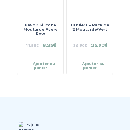
Bavoir Silicone
Tabliers – Pack de
Moutarde Avery
2 Moutarde/Vert
Row
8.25
€
25.90
€
14.90
€
36.90
€
Ajouter au
Ajouter au
panier
panier