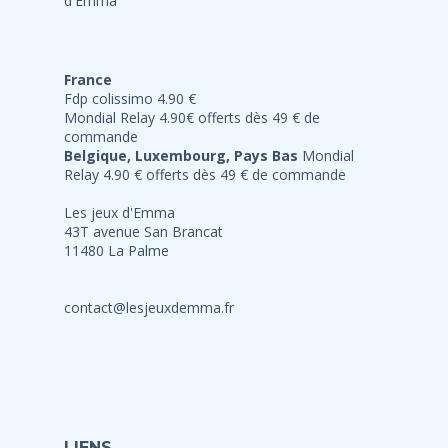
France
Fdp colissimo 4.90 €
Mondial Relay 4.90€ offerts dès 49 € de
commande
Belgique, Luxembourg, Pays Bas
Mondial
Relay 4.90 € offerts dès 49 € de commande
Les jeux d'Emma
43T avenue San Brancat
11480 La Palme
contact@lesjeuxdemma.fr
LIENS