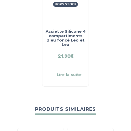
HORS STOCK
Assiette Silicone 4
compartiments
Bleu foncé Leo et
Lea
21.90
€
Lire la suite
PRODUITS SIMILAIRES