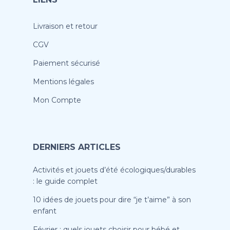
Livraison et retour
CGV
Paiement sécurisé
Mentions légales
Mon Compte
DERNIERS ARTICLES
Activités et jouets d’été écologiques/durables
: le guide complet
10 idées de jouets pour dire “je t’aime” à son
enfant
Février : quels jouets choisir pour bébé et