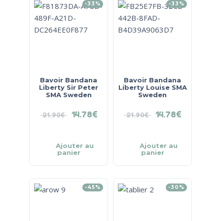
-33%
-33%
Bavoir Bandana
Bavoir Bandana
Liberty Sir Peter
Liberty Louise SMA
SMA Sweden
Sweden
14.78
€
14.78
€
21.90
€
21.90
€
Ajouter au
Ajouter au
panier
panier
-45%
-30%