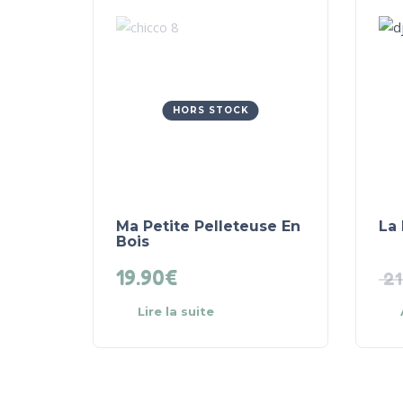
HORS STOCK
Ma Petite Pelleteuse En
La 
Bois
19.90
€
21
Lire la suite