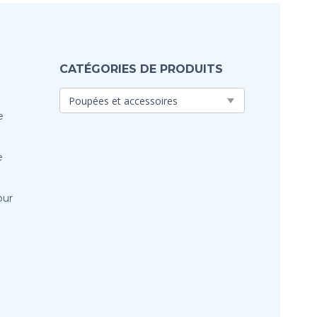
CATÉGORIES DE PRODUITS
e
e
our