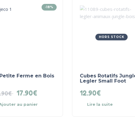
-18%
HORS STOCK
Petite Ferme en Bois
Cubes Rotatifs Jungl
Legler Small Foot
17.90
€
12.90
€
.90
€
Ajouter au panier
Lire la suite