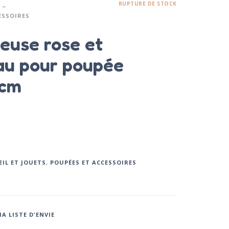
RUPTURE DE STOCK
ESSOIRES
euse rose et
u pour poupée
 cm
EIL ET JOUETS
,
POUPÉES ET ACCESSOIRES
A LISTE D'ENVIE