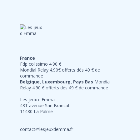
France
Fdp colissimo 4.90 €
Mondial Relay 4.90€ offerts dès 49 € de
commande
Belgique, Luxembourg, Pays Bas
Mondial
Relay 4.90 € offerts dès 49 € de commande
Les jeux d'Emma
43T avenue San Brancat
11480 La Palme
contact@lesjeuxdemma.fr