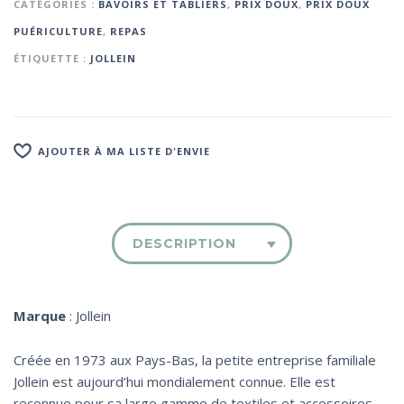
CATÉGORIES :
BAVOIRS ET TABLIERS
,
PRIX DOUX
,
PRIX DOUX
PUÉRICULTURE
,
REPAS
ÉTIQUETTE :
JOLLEIN
AJOUTER À MA LISTE D'ENVIE
DESCRIPTION
Marque
: Jollein
Créée en 1973 aux Pays-Bas, la petite entreprise familiale
Jollein est aujourd’hui mondialement connue. Elle est
reconnue pour sa large gamme de textiles et accessoires