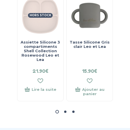
HORS STOCK
Assiette Silicone 3
Tasse Silicone Gris
Ta
compartiments
clair Leo et Lea
Came
Shell Collection
Rosewood Leo et
Lea
21.90
€
15.90
€
Lire la suite
Ajouter au
panier