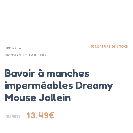
RUPTURE DE STOCK
REPAS
BAVOIRS ET TABLIERS
Bavoir à manches
imperméables Dreamy
Mouse Jollein
13.49
€
14.90
€