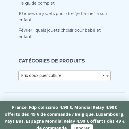
: le guide complet
10 idées de jouets pour dire “je t’aime” à son
enfant
Février : quels jouets choisir pour bébé et
enfant
CATÉGORIES DE PRODUITS
Prix doux puériculture
×
France: Fdp colissimo 4.90 €, Mondial Relay 4.90€
offerts dès 49 € de commande / Belgique, Luxembourg,
Crée par Tramontana Web
Pays Bas, Espagne Mondial Relay 4.90 € offerts dès 49 €
de commande
Ignorer