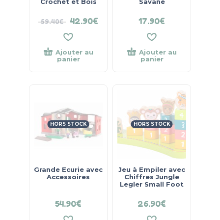
Crochet et Bois
Savane
42.90
€
17.90
€
59.40
€
Ajouter au
Ajouter au
panier
panier
HORS STOCK
HORS STOCK
Grande Ecurie avec
Jeu à Empiler avec
Accessoires
Chiffres Jungle
Legler Small Foot
54.90
€
26.90
€