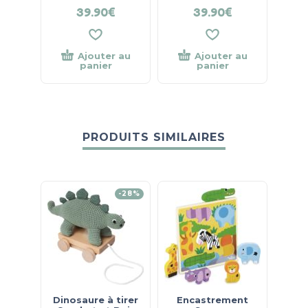
39.90
€
39.90
€
Ajouter au
Ajouter au
panier
panier
PRODUITS SIMILAIRES
-28%
Dinosaure à tirer
Encastrement