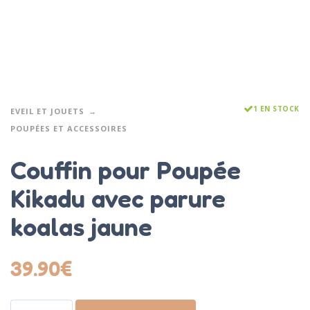
1 EN STOCK
EVEIL ET JOUETS
POUPÉES ET ACCESSOIRES
Couffin pour Poupée
Kikadu avec parure
koalas jaune
39.90
€