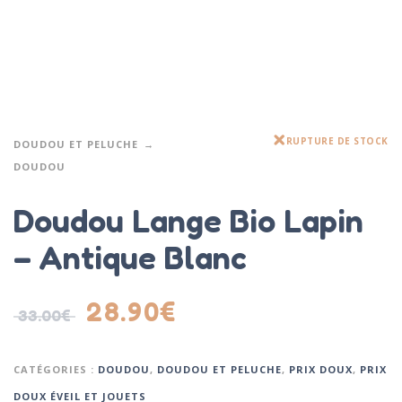
RUPTURE DE STOCK
DOUDOU ET PELUCHE
DOUDOU
Doudou Lange Bio Lapin
– Antique Blanc
28.90
€
33.00
€
CATÉGORIES :
DOUDOU
,
DOUDOU ET PELUCHE
,
PRIX DOUX
,
PRIX
DOUX ÉVEIL ET JOUETS