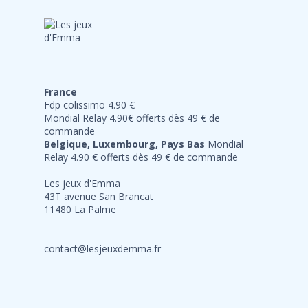
France
Fdp colissimo 4.90 €
Mondial Relay 4.90€ offerts dès 49 € de
commande
Belgique, Luxembourg, Pays Bas
Mondial
Relay 4.90 € offerts dès 49 € de commande
Les jeux d'Emma
43T avenue San Brancat
11480 La Palme
contact@lesjeuxdemma.fr