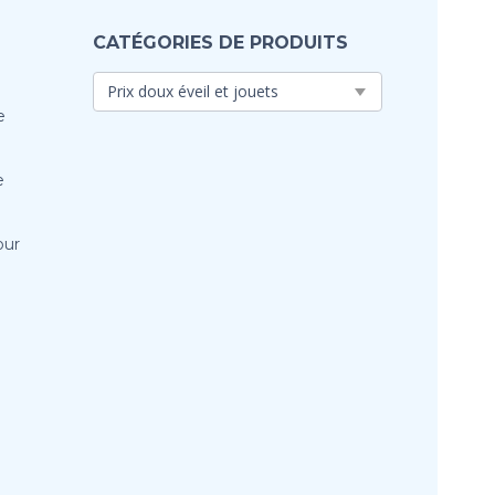
CATÉGORIES DE PRODUITS
e
e
our