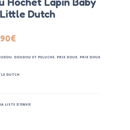
 Hochet Lapin Baby
Little Dutch
.90
€
OUDOU
,
DOUDOU ET PELUCHE
,
PRIX DOUX
,
PRIX DOUX
TLE DUTCH
A LISTE D'ENVIE