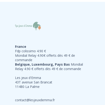
France
Fdp colissimo 4.90 €
Mondial Relay 4.90€ offerts dès 49 € de
commande
Belgique, Luxembourg, Pays Bas
Mondial
Relay 4.90 € offerts dès 49 € de commande
Les jeux d'Emma
43T avenue San Brancat
11480 La Palme
contact@lesjeuxdemma.fr