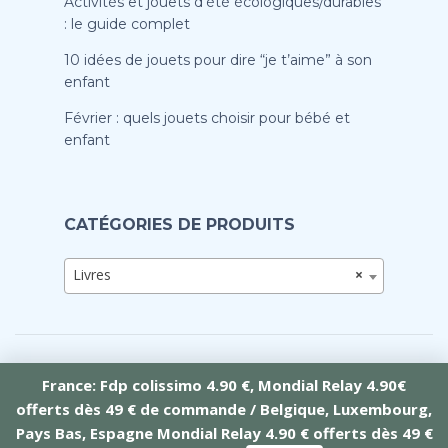
Activités et jouets d’été écologiques/durables
: le guide complet
10 idées de jouets pour dire “je t’aime” à son
enfant
Février : quels jouets choisir pour bébé et
enfant
CATÉGORIES DE PRODUITS
Livres
×
France: Fdp colissimo 4.90 €, Mondial Relay 4.90€
offerts dès 49 € de commande / Belgique, Luxembourg,
Crée par Tramontana Web
Pays Bas, Espagne Mondial Relay 4.90 € offerts dès 49 €