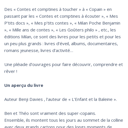
Des « Contes et comptines à toucher » à « Copain » en
passant par les « Contes et comptines à écouter », « Mes
P’tits docs », « Mes p’tits contes », « Milan Poche Benjamin
», « Mille ans de contes », « Les Goûters philo » , etc., les
éditions Milan, ce sont des livres pour les petits et pour les
un peu plus grands : livres d’éveil, albums, documentaires,
romans jeunesse, livres d’activité…
Une pléiade d’ouvrages pour faire découvrir, comprendre et
rêver !
Un aperçu du livre
Auteur Benji Davies , l’auteur de « L’Enfant et la Baleine ».
Ben et Théo sont vraiment des super-copains.
Ensemble, ils montent tous les jours au sommet de la colline
avec deux grands cartons pour des longs moments de