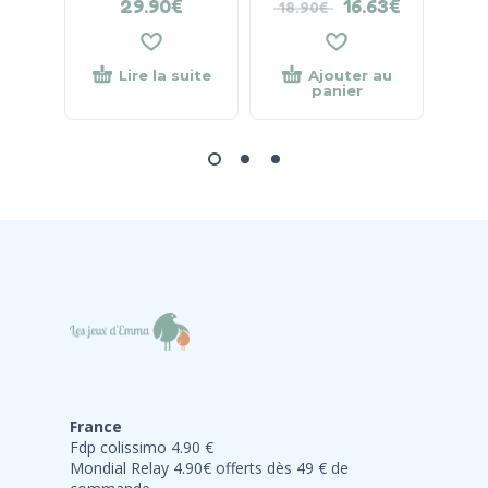
29.90
€
16.63
€
18.90
€
Lire la suite
Ajouter au
panier
France
Fdp colissimo 4.90 €
Mondial Relay 4.90€ offerts dès 49 € de