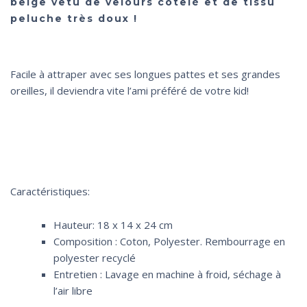
beige vêtu de velours côtelé et de tissu
peluche très doux !
Facile à attraper avec ses longues pattes et ses grandes
oreilles, il deviendra vite l’ami préféré de votre kid!
Caractéristiques:
Hauteur: 18 x 14 x 24 cm
Composition : Coton, Polyester. Rembourrage en
polyester recyclé
Entretien : Lavage en machine à froid, séchage à
l’air libre