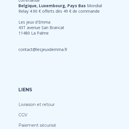
commande
Belgique, Luxembourg, Pays Bas
Mondial
Relay 4.90 € offerts dès 49 € de commande
Les jeux d'Emma
43T avenue San Brancat
11480 La Palme
contact@lesjeuxdemma.fr
LIENS
Livraison et retour
CGV
Paiement sécurisé