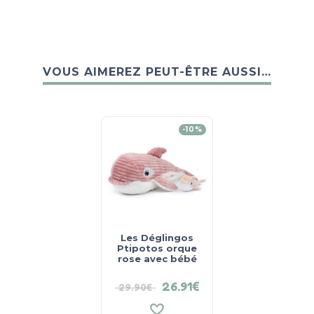
VOUS AIMEREZ PEUT-ÊTRE AUSSI…
-10%
Les Déglingos
Ptipotos orque
rose avec bébé
26.91
€
29.90
€