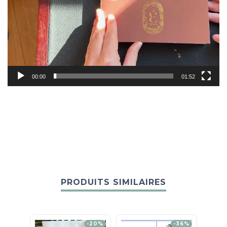
00:00
01:52
PRODUITS SIMILAIRES
-20%
-36%