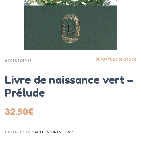
RUPTURE DE STOCK
ACCESSOIRES
Livre de naissance vert –
Prélude
32.90
€
CATÉGORIES :
ACCESSOIRES
,
LIVRES