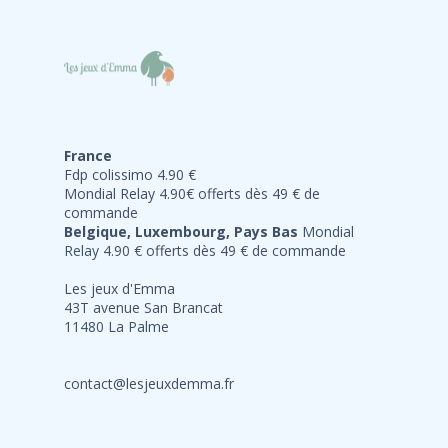
France
Fdp colissimo 4.90 €
Mondial Relay 4.90€ offerts dès 49 € de
commande
Belgique, Luxembourg, Pays Bas
Mondial
Relay 4.90 € offerts dès 49 € de commande
Les jeux d'Emma
43T avenue San Brancat
11480 La Palme
contact@lesjeuxdemma.fr