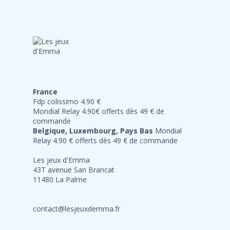
France
Fdp colissimo 4.90 €
Mondial Relay 4.90€ offerts dès 49 € de
commande
Belgique, Luxembourg, Pays Bas
Mondial
Relay 4.90 € offerts dès 49 € de commande
Les jeux d'Emma
43T avenue San Brancat
11480 La Palme
contact@lesjeuxdemma.fr