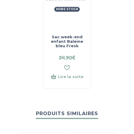
HORS STOCK
Sac week-end
enfant Baleine
bleu Fresk
34.90
€
Lire la suite
PRODUITS SIMILAIRES