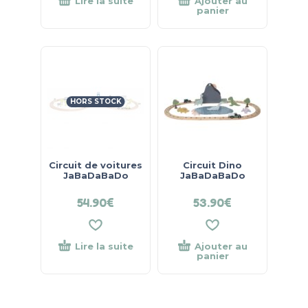
Lire la suite
Ajouter au
panier
HORS STOCK
Circuit de voitures
Circuit Dino
JaBaDaBaDo
JaBaDaBaDo
54.90
€
53.90
€
Lire la suite
Ajouter au
panier