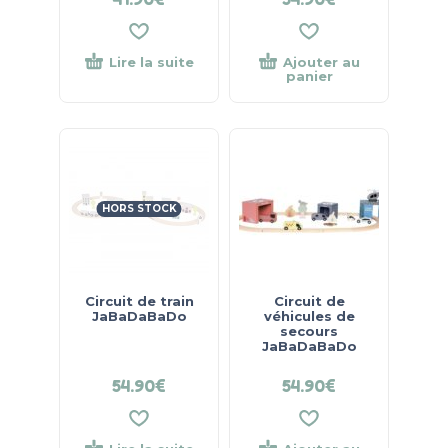
Lire la suite
Ajouter au
panier
HORS STOCK
Circuit de train
Circuit de
JaBaDaBaDo
véhicules de
secours
JaBaDaBaDo
54.90
€
54.90
€