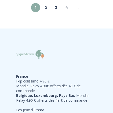
→
1
2
3
4
France
Fdp colissimo 4.90 €
Mondial Relay 4.90€ offerts dès 49 € de
commande
Belgique, Luxembourg, Pays Bas
Mondial
Relay 4.90 € offerts dès 49 € de commande
Les jeux d'Emma