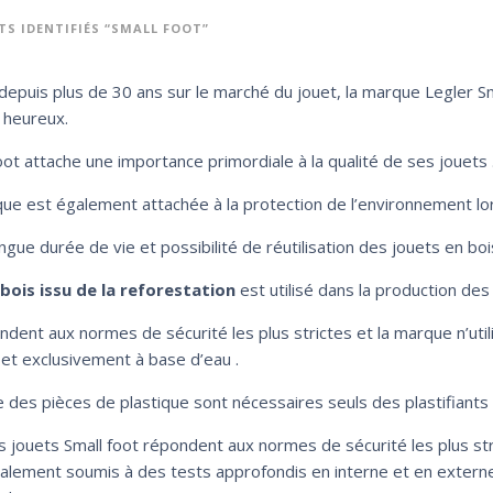
S IDENTIFIÉS “SMALL FOOT”
 depuis plus de 30 ans sur le marché du jouet, la marque Legler 
 heureux.
oot attache une importance primordiale à la qualité de ses jouets 
ue est également attachée à la protection de l’environnement lors
ongue durée de vie et possibilité de réutilisation des jouets en bo
bois issu de la reforestation
est utilisé dans la production des 
ondent aux normes de sécurité les plus strictes et la marque n’uti
 et exclusivement à base d’eau .
 des pièces de plastique sont nécessaires seuls des plastifiants 
s jouets Small foot répondent aux normes de sécurité les plus st
alement soumis à des tests approfondis en interne et en externe