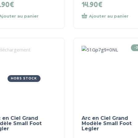
.90
€
14.90
€
Ajouter au panier
Ajouter au panier
-
HORS STOCK
 en Ciel Grand
Arc en Ciel Grand
dèle Small Foot
Modèle Small Foot
gler
Legler