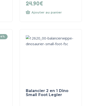
24.90
€
Ajouter au panier
24%
Balancier 2 en 1 Dino
Small Foot Legler