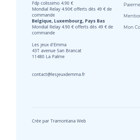
Fdp colissimo 4.90 €
Paieme
Mondial Relay 4.90€ offerts dès 49 € de
commande
Mention
Belgique, Luxembourg, Pays Bas
Mondial Relay 4.90 € offerts dès 49 € de
Mon C
commande
Les jeux d'Emma
43T avenue San Brancat
11480 La Palme
contact@lesjeuxdemma.fr
Crée par Tramontana Web