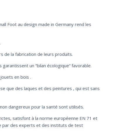
Small Foot au design made in Germany rend les
.
 de la fabrication de leurs produits.
is garantissent un “bilan écologique“ favorable.
jouets en bois .
lise que des laques et des peintures , qui est sans
non dangereux pour la santé sont utilisés.
rictes, satisfont à la norme européenne EN 71 et
 par des experts et des instituts de test