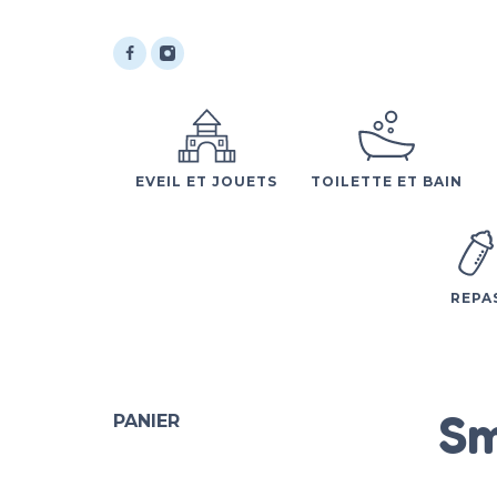
EVEIL ET JOUETS
TOILETTE ET BAIN
REPA
Sm
PANIER