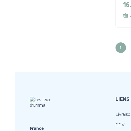
16
1
LIENS
Livraiso
CGV
France