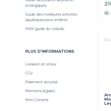
24
écologiques
Guide des meilleures activités
aquatiques pour enfants
Petit guide du cododo
PLUS D’INFORMATIONS
Livraison et retour
CGV
Paiement sécurisé
Mentions légales
Arc
Mo
Mon Compte
Le