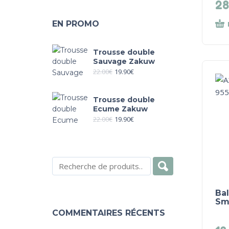
28
EN PROMO
Trousse double
Sauvage Zakuw
22.00
€
19.90
€
Trousse double
Ecume Zakuw
22.00
€
19.90
€
Ba
Sma
COMMENTAIRES RÉCENTS