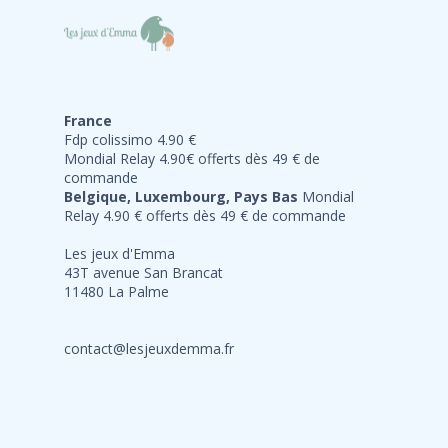
France
Fdp colissimo 4.90 €
Mondial Relay 4.90€ offerts dès 49 € de
commande
Belgique, Luxembourg, Pays Bas
Mondial
Relay 4.90 € offerts dès 49 € de commande
Les jeux d'Emma
43T avenue San Brancat
11480 La Palme
contact@lesjeuxdemma.fr