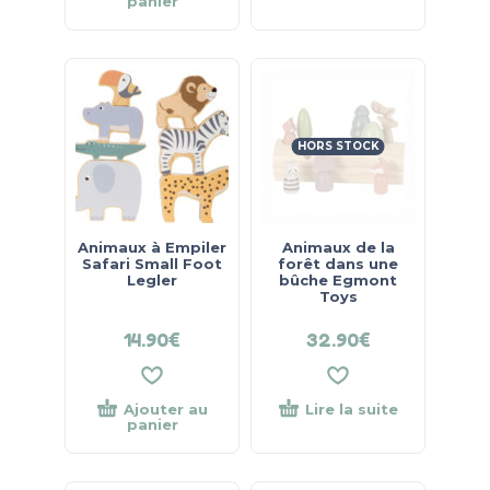
panier
HORS STOCK
Animaux à Empiler
Animaux de la
Safari Small Foot
forêt dans une
Legler
bûche Egmont
Toys
14.90
€
32.90
€
Ajouter au
Lire la suite
panier