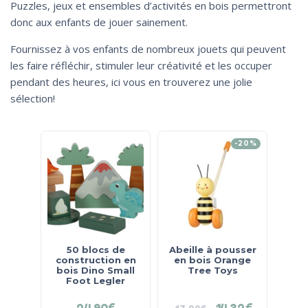
Puzzles, jeux et ensembles d’activités en bois permettront
donc aux enfants de jouer sainement.
Fournissez à vos enfants de nombreux jouets qui peuvent
les faire réfléchir, stimuler leur créativité et les occuper
pendant des heures, ici vous en trouverez une jolie
sélection!
-20%
50 blocs de
Abeille à pousser
construction en
en bois Orange
bois Dino Small
Tree Toys
Foot Legler
24.90
€
14.32
€