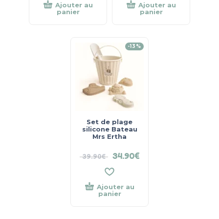
Ajouter au
Ajouter au
panier
panier
-13%
Set de plage
silicone Bateau
Mrs Ertha
34.90
€
39.90
€
Ajouter au
panier