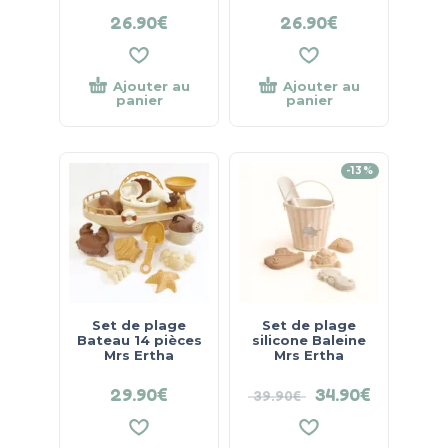
26.90
€
26.90
€
Ajouter au
Ajouter au
panier
panier
-13%
Set de plage
Set de plage
Bateau 14 pièces
silicone Baleine
Mrs Ertha
Mrs Ertha
29.90
€
34.90
€
39.90
€