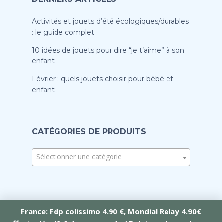
Activités et jouets d’été écologiques/durables
: le guide complet
10 idées de jouets pour dire “je t’aime” à son
enfant
Février : quels jouets choisir pour bébé et
enfant
CATÉGORIES DE PRODUITS
Sélectionner une catégorie
France: Fdp colissimo 4.90 €, Mondial Relay 4.90€