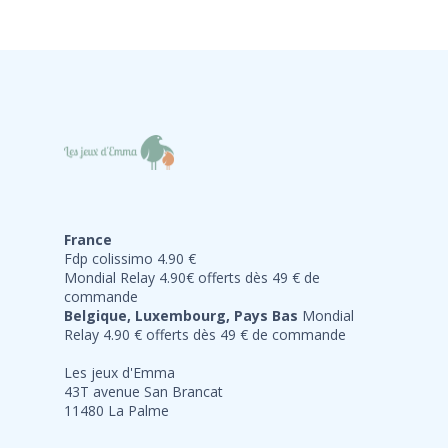
France
Fdp colissimo 4.90 €
Mondial Relay 4.90€ offerts dès 49 € de
commande
Belgique, Luxembourg, Pays Bas
Mondial
Relay 4.90 € offerts dès 49 € de commande
Les jeux d'Emma
43T avenue San Brancat
11480 La Palme