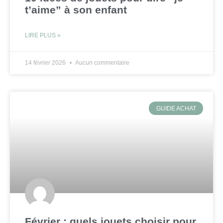
t’aime” à son enfant
LIRE PLUS »
14 février 2026
Aucun commentaire
GUIDE ACHAT
Février : quels jouets choisir pour