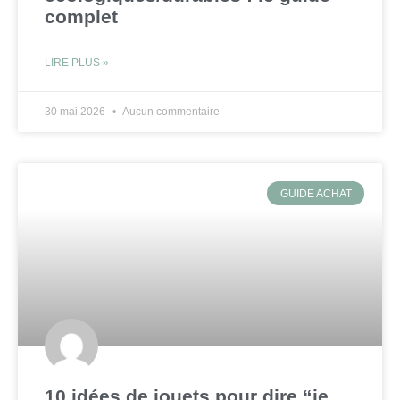
complet
LIRE PLUS »
30 mai 2026
Aucun commentaire
GUIDE ACHAT
10 idées de jouets pour dire “je