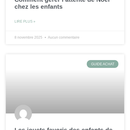
chez les enfants
LIRE PLUS »
8 novembre 2025
Aucun commentaire
GUIDE ACHAT
Les jouets favoris des enfants de