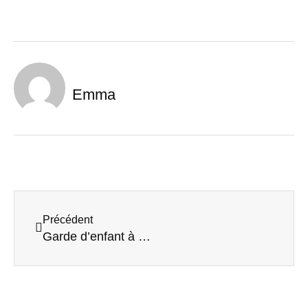
Emma
Précédent
Garde d’enfant à domicile: le guide pour trouver la bonne personne