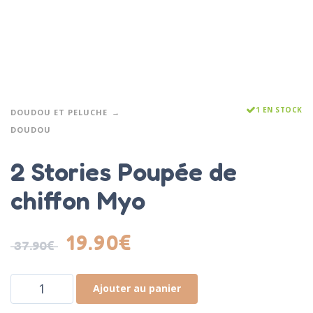
1 EN STOCK
DOUDOU ET PELUCHE
DOUDOU
2 Stories Poupée de
chiffon Myo
19.90
€
37.90
€
Ajouter au panier