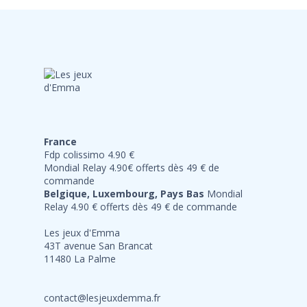
France
Fdp colissimo 4.90 €
Mondial Relay 4.90€ offerts dès 49 € de
commande
Belgique, Luxembourg, Pays Bas
Mondial
Relay 4.90 € offerts dès 49 € de commande
Les jeux d'Emma
43T avenue San Brancat
11480 La Palme
contact@lesjeuxdemma.fr