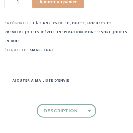
Ajouter au panier
CATÉGORIES :
1 À 3 ANS
,
EVEIL ET JOUETS
,
HOCHETS ET
PREMIERS JOUETS D'ÉVEIL
,
INSPIRATION MONTESSORI
,
JOUETS
EN BOIS
ÉTIQUETTE :
SMALL FOOT
AJOUTER À MA LISTE D'ENVIE
DESCRIPTION