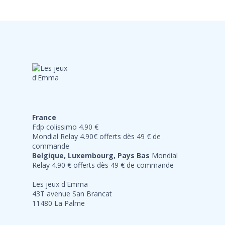
France
Fdp colissimo 4.90 €
Mondial Relay 4.90€ offerts dès 49 € de
commande
Belgique, Luxembourg, Pays Bas
Mondial
Relay 4.90 € offerts dès 49 € de commande
Les jeux d'Emma
43T avenue San Brancat
11480 La Palme