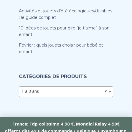
Activités et jouets d’été écologiques/durables
: le guide complet
10 idées de jouets pour dire “je t’aime” à son
enfant
Février : quels jouets choisir pour bébé et
enfant
CATÉGORIES DE PRODUITS
1 à 3 ans
×
France: Fdp colissimo 4.90 €, Mondial Relay 4.90€
offerts dès 49 € de commande / Belgique, Luxembourg,