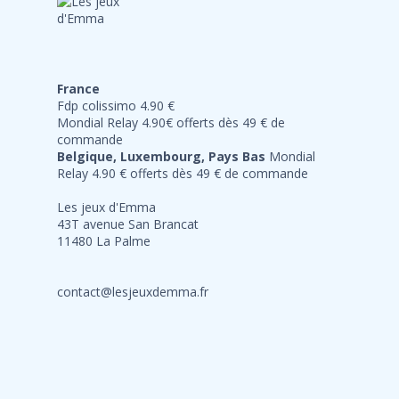
France
Fdp colissimo 4.90 €
Mondial Relay 4.90€ offerts dès 49 € de
commande
Belgique, Luxembourg, Pays Bas
Mondial
Relay 4.90 € offerts dès 49 € de commande
Les jeux d'Emma
43T avenue San Brancat
11480 La Palme
contact@lesjeuxdemma.fr