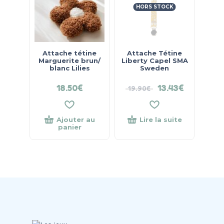
HORS STOCK
Attache tétine
Attache Tétine
Marguerite brun/
Liberty Capel SMA
blanc Lilies
Sweden
18.50
€
13.43
€
19.90
€
Ajouter au
Lire la suite
panier