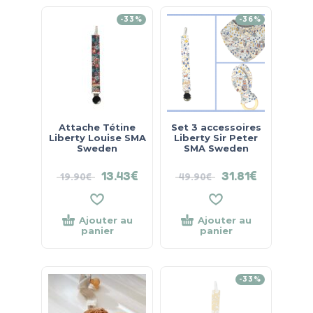
-33%
-36%
Attache Tétine
Set 3 accessoires
Liberty Louise SMA
Liberty Sir Peter
Sweden
SMA Sweden
13.43
€
31.81
€
19.90
€
49.90
€
Ajouter au
Ajouter au
panier
panier
-33%