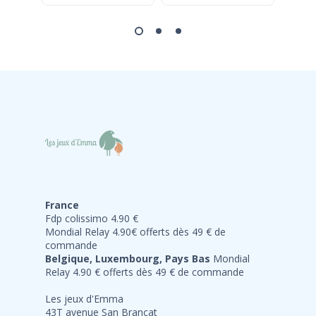
France
Fdp colissimo 4.90 €
Mondial Relay 4.90€ offerts dès 49 € de
commande
Belgique, Luxembourg, Pays Bas
Mondial
Relay 4.90 € offerts dès 49 € de commande
Les jeux d'Emma
43T avenue San Brancat