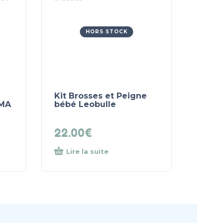
HORS STOCK
Kit Brosses et Peigne
SMA
bébé Leobulle
22.00
€
Lire la suite