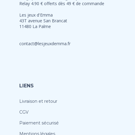
Relay 4.90 € offerts dès 49 € de commande
Les jeux d'Emma
43T avenue San Brancat
11480 La Palme
contact@lesjeuxdemma.fr
LIENS
Livraison et retour
CGV
Paiement sécurisé
Mentions légales