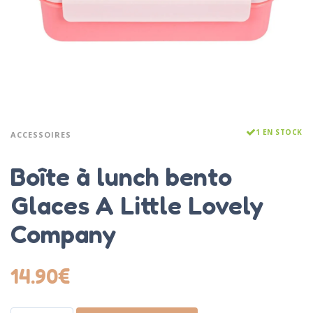
1 EN STOCK
ACCESSOIRES
Boîte à lunch bento
Glaces A Little Lovely
Company
14.90
€