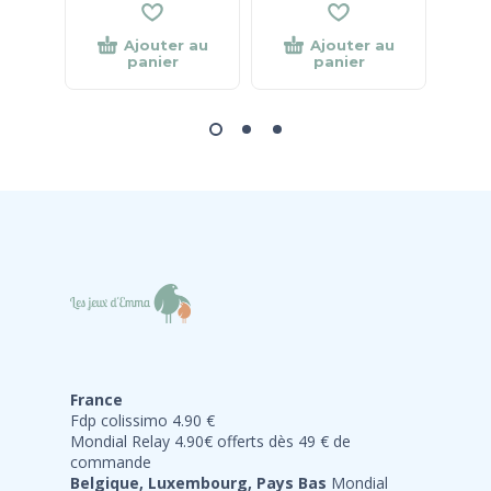
Ajouter au
Ajouter au
panier
panier
France
Fdp colissimo 4.90 €
Mondial Relay 4.90€ offerts dès 49 € de
commande
Belgique, Luxembourg, Pays Bas
Mondial