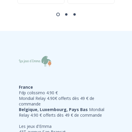
France
Fdp colissimo 4.90 €
Mondial Relay 4.90€ offerts dès 49 € de
commande
Belgique, Luxembourg, Pays Bas
Mondial
Relay 4.90 € offerts dès 49 € de commande
Les jeux d'Emma
43T avenue San Brancat