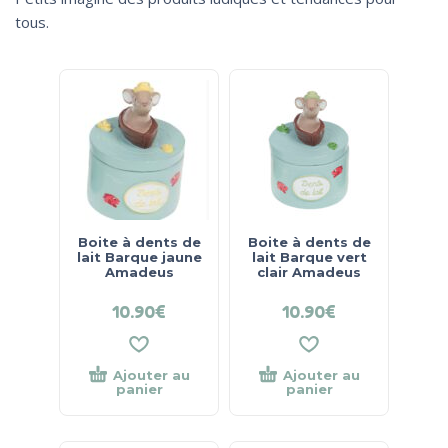
tous.
Boite à dents de
Boite à dents de
lait Barque jaune
lait Barque vert
Amadeus
clair Amadeus
10.90
€
10.90
€
Ajouter au
Ajouter au
panier
panier