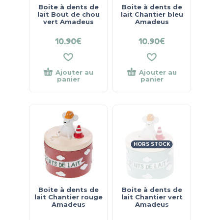
Boite à dents de
Boite à dents de
lait Bout de chou
lait Chantier bleu
vert Amadeus
Amadeus
10.90
€
10.90
€
Ajouter au
Ajouter au
panier
panier
HORS STOCK
Boite à dents de
Boite à dents de
lait Chantier rouge
lait Chantier vert
Amadeus
Amadeus