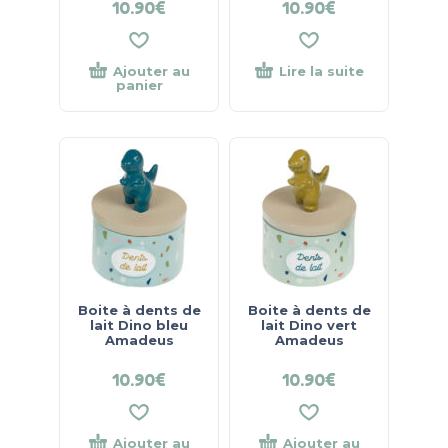
10.90
€
10.90
€
Ajouter au
Lire la suite
panier
Boite à dents de
Boite à dents de
lait Dino bleu
lait Dino vert
Amadeus
Amadeus
10.90
€
10.90
€
Ajouter au
Ajouter au