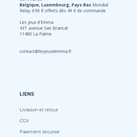
Belgique, Luxembourg, Pays Bas
Mondial
Relay 4.90 € offerts dès 49 € de commande
Les jeux d'Emma
43T avenue San Brancat
11480 La Palme
contact@lesjeuxdemma.fr
LIENS
Livraison et retour
CGV
Paiement sécurisé