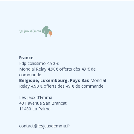
France
Fdp colissimo 4.90 €
Mondial Relay 4.90€ offerts dès 49 € de
commande
Belgique, Luxembourg, Pays Bas
Mondial
Relay 4.90 € offerts dès 49 € de commande
Les jeux d'Emma
43T avenue San Brancat
11480 La Palme
contact@lesjeuxdemma.fr