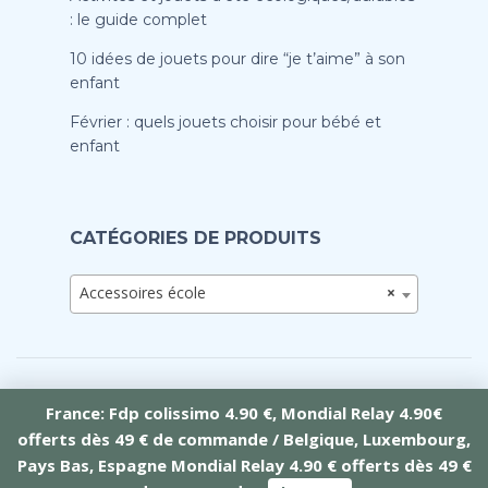
: le guide complet
10 idées de jouets pour dire “je t’aime” à son
enfant
Février : quels jouets choisir pour bébé et
enfant
CATÉGORIES DE PRODUITS
Accessoires école
×
France: Fdp colissimo 4.90 €, Mondial Relay 4.90€
offerts dès 49 € de commande / Belgique, Luxembourg,
Crée par Tramontana Web
Pays Bas, Espagne Mondial Relay 4.90 € offerts dès 49 €