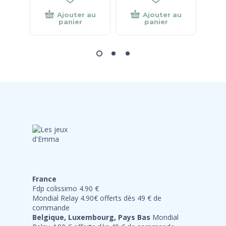
Ajouter au
Ajouter au
panier
panier
France
Fdp colissimo 4.90 €
Mondial Relay 4.90€ offerts dès 49 € de
commande
Belgique, Luxembourg, Pays Bas
Mondial