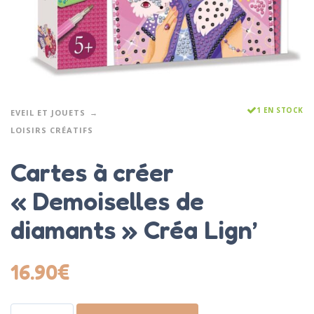
1 EN STOCK
EVEIL ET JOUETS
LOISIRS CRÉATIFS
Cartes à créer
« Demoiselles de
diamants » Créa Lign’
16.90
€