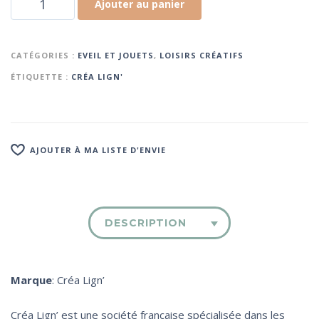
Ajouter au panier
CATÉGORIES :
EVEIL ET JOUETS
,
LOISIRS CRÉATIFS
ÉTIQUETTE :
CRÉA LIGN'
AJOUTER À MA LISTE D'ENVIE
DESCRIPTION
Marque
: Créa Lign’
Créa Lign’ est une société française spécialisée dans les