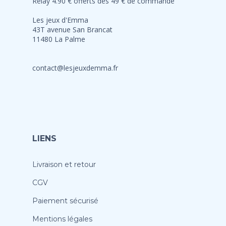
Relay 4.90 € offerts dès 49 € de commande
Les jeux d'Emma
43T avenue San Brancat
11480 La Palme
contact@lesjeuxdemma.fr
LIENS
Livraison et retour
CGV
Paiement sécurisé
Mentions légales