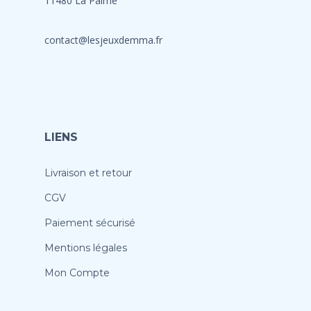
11480 La Palme
contact@lesjeuxdemma.fr
LIENS
Livraison et retour
CGV
Paiement sécurisé
Mentions légales
Mon Compte