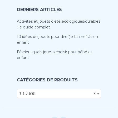
DERNIERS ARTICLES
Activités et jouets d’été écologiques/durables
: le guide complet
10 idées de jouets pour dire “je t’aime” à son
enfant
Février : quels jouets choisir pour bébé et
enfant
CATÉGORIES DE PRODUITS
1 à 3 ans
×