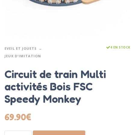
4 EN STOCK
EVEIL ET JOUETS
JEUX D'IMITATION
Circuit de train Multi
activités Bois FSC
Speedy Monkey
69.90
€