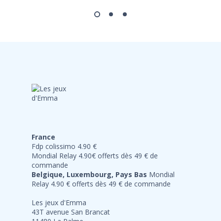
France
Fdp colissimo 4.90 €
Mondial Relay 4.90€ offerts dès 49 € de
commande
Belgique, Luxembourg, Pays Bas
Mondial
Relay 4.90 € offerts dès 49 € de commande
Les jeux d'Emma
43T avenue San Brancat