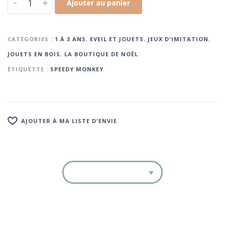
-
+
Ajouter au panier
CATÉGORIES :
1 À 3 ANS
,
EVEIL ET JOUETS
,
JEUX D'IMITATION
,
JOUETS EN BOIS
,
LA BOUTIQUE DE NOËL
ÉTIQUETTE :
SPEEDY MONKEY
AJOUTER À MA LISTE D'ENVIE