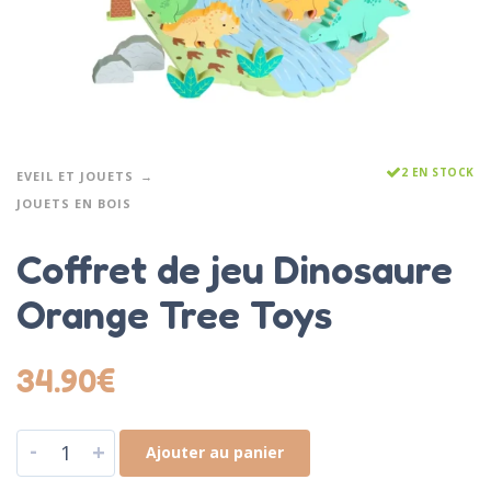
2 EN STOCK
EVEIL ET JOUETS
JOUETS EN BOIS
Coffret de jeu Dinosaure
Orange Tree Toys
34.90
€
-
+
Ajouter au panier