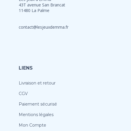
43T avenue San Brancat
11480 La Palme
contact@lesjeuxdemma.fr
LIENS
Livraison et retour
CGV
Paiement sécurisé
Mentions légales
Mon Compte