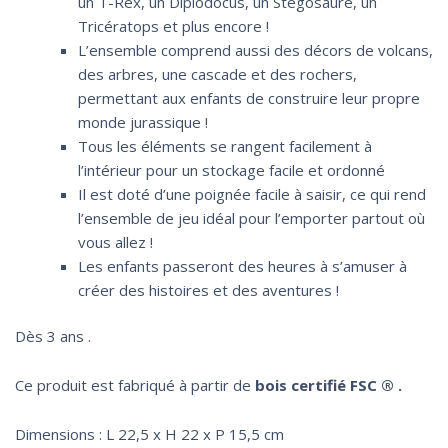
un T-Rex, un Diplodocus, un Stégosaure, un
Tricératops et plus encore !
L’ensemble comprend aussi des décors de volcans,
des arbres, une cascade et des rochers,
permettant aux enfants de construire leur propre
monde jurassique !
Tous les éléments se rangent facilement à
l’intérieur pour un stockage facile et ordonné
Il est doté d’une poignée facile à saisir, ce qui rend
l’ensemble de jeu idéal pour l’emporter partout où
vous allez !
Les enfants passeront des heures à s’amuser à
créer des histoires et des aventures !
Dès 3 ans .
Ce produit est fabriqué à partir de
bois certifié FSC ® .
Dimensions : L 22,5 x H 22 x P 15,5 cm