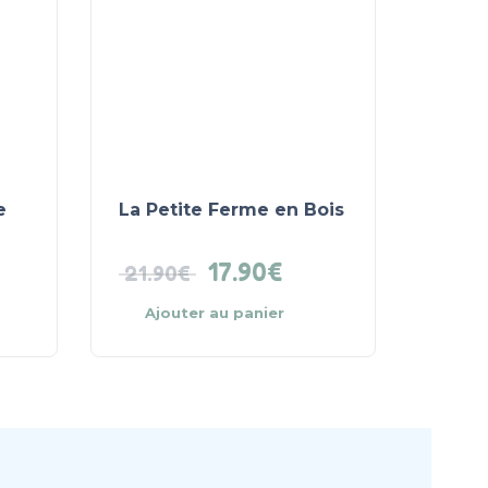
e
La Petite Ferme en Bois
17.90
€
21.90
€
Ajouter au panier