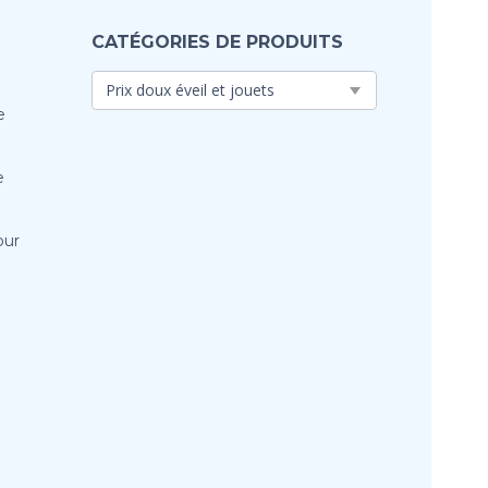
CATÉGORIES DE PRODUITS
e
e
our