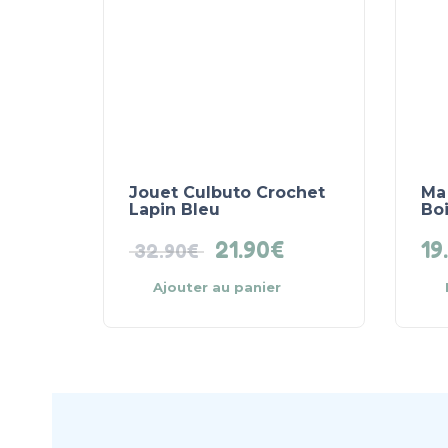
Jouet Culbuto Crochet
Ma 
Lapin Bleu
Bo
21.90
€
19
32.90
€
Ajouter au panier