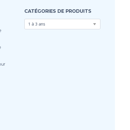
CATÉGORIES DE PRODUITS
e
e
our