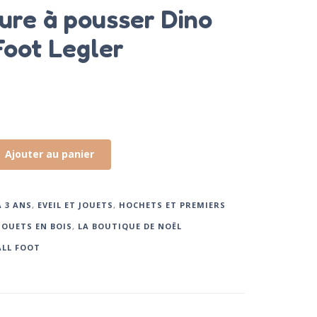
ure à pousser Dino
Foot Legler
Ajouter au panier
À 3 ANS
,
EVEIL ET JOUETS
,
HOCHETS ET PREMIERS
JOUETS EN BOIS
,
LA BOUTIQUE DE NOËL
LL FOOT