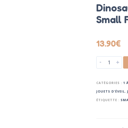
Dinosa
Small 
13.90
€
-
+
CATÉGORIES :
1 
JOUETS D'ÉVEIL
,
ÉTIQUETTE :
SMA