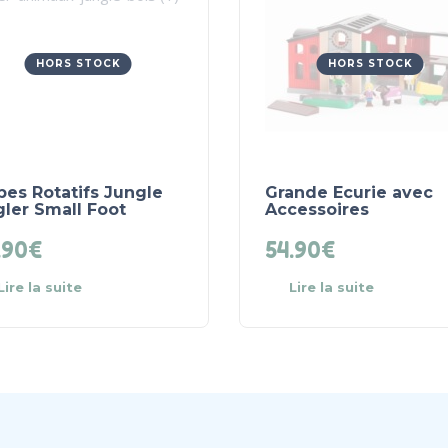
HORS STOCK
HORS STOCK
bes Rotatifs Jungle
Grande Ecurie avec
ler Small Foot
Accessoires
.90
€
54.90
€
Lire la suite
Lire la suite