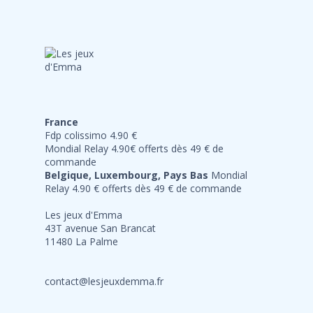
France
Fdp colissimo 4.90 €
Mondial Relay 4.90€ offerts dès 49 € de
commande
Belgique, Luxembourg, Pays Bas
Mondial
Relay 4.90 € offerts dès 49 € de commande
Les jeux d'Emma
43T avenue San Brancat
11480 La Palme
contact@lesjeuxdemma.fr