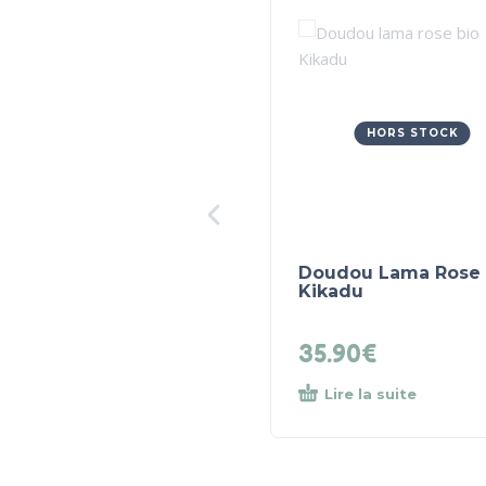
HORS STOCK
Doudou Lama Rose 
Kikadu
35.90
€
Lire la suite