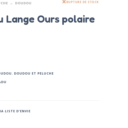
RUPTURE DE STOCK
UCHE
DOUDOU
 Lange Ours polaire
OUDOU
,
DOUDOU ET PELUCHE
ADU
A LISTE D'ENVIE