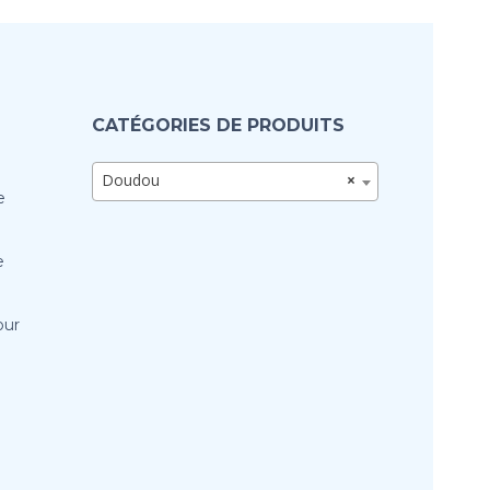
CATÉGORIES DE PRODUITS
Doudou
×
e
e
our