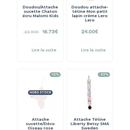
Doudou/Attache
Doudou attache-
sucette Chaton
tétine Mon petit
écru Malomi Kids
lapin crème Lero
Lero
16.73
€
24.00
€
23.90
€
Lire la suite
Lire la suite
-12%
-33%
HORS STOCK
Attache
Attache Tétine
sucette/Déco
Liberty Betsy SMA
Oiseau rose
Sweden