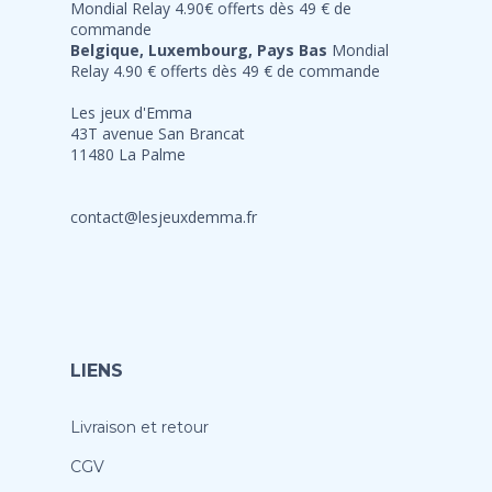
Mondial Relay 4.90€ offerts dès 49 € de
commande
Belgique, Luxembourg, Pays Bas
Mondial
Relay 4.90 € offerts dès 49 € de commande
Les jeux d'Emma
43T avenue San Brancat
11480 La Palme
contact@lesjeuxdemma.fr
LIENS
Livraison et retour
CGV