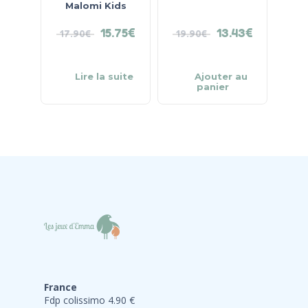
Malomi Kids
15.75
€
13.43
€
17.90
€
19.90
€
Lire la suite
Ajouter au
panier
France
Fdp colissimo 4.90 €