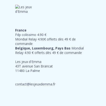
France
Fdp colissimo 4.90 €
Mondial Relay 4.90€ offerts dès 49 € de
commande
Belgique, Luxembourg, Pays Bas
Mondial
Relay 4.90 € offerts dès 49 € de commande
Les jeux d'Emma
43T avenue San Brancat
11480 La Palme
contact@lesjeuxdemma.fr