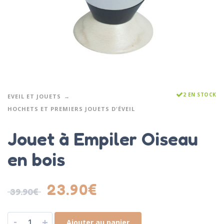
2 EN STOCK
EVEIL ET JOUETS
HOCHETS ET PREMIERS JOUETS D'ÉVEIL
Jouet à Empiler Oiseau
en bois
23.90
€
39.90
€
-
+
Ajouter au panier