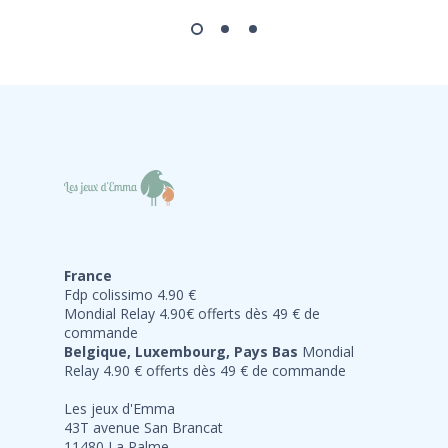
France
Fdp colissimo 4.90 €
Mondial Relay 4.90€ offerts dès 49 € de
commande
Belgique, Luxembourg, Pays Bas
Mondial
Relay 4.90 € offerts dès 49 € de commande
Les jeux d'Emma
43T avenue San Brancat
11480 La Palme