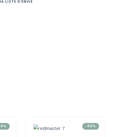
A LISTE D'ENVIE
36%
-30%