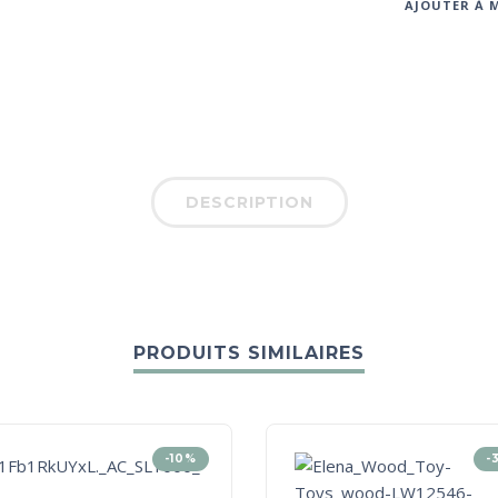
AJOUTER À M
DESCRIPTION
PRODUITS SIMILAIRES
-10%
-