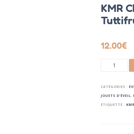
KMR C
Tuttif
12.00
€
CATÉGORIES :
EV
JOUETS D'ÉVEIL
,
ÉTIQUETTE :
KMR