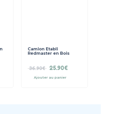
en
Camion Etabli
Redmaster en Bois
25.90
€
36.90
€
Ajouter au panier