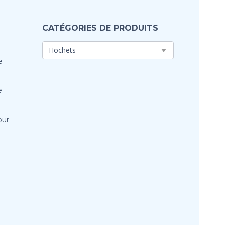
CATÉGORIES DE PRODUITS
e
e
our