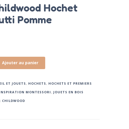
hildwood Hochet
rutti Pomme
Ajouter au panier
EIL ET JOUETS
,
HOCHETS
,
HOCHETS ET PREMIERS
INSPIRATION MONTESSORI
,
JOUETS EN BOIS
 CHILDWOOD