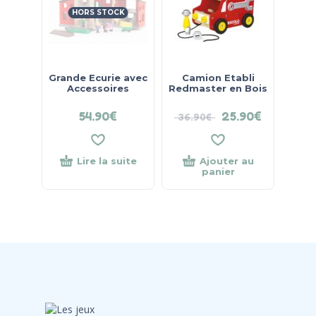
HORS STOCK
Grande Ecurie avec
Camion Etabli
Accessoires
Redmaster en Bois
54.90
€
25.90
€
36.90
€
Lire la suite
Ajouter au
panier