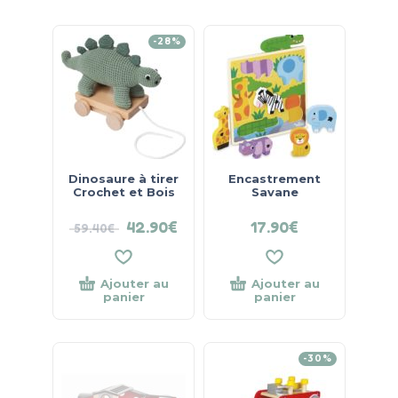
-28%
Dinosaure à tirer
Encastrement
Crochet et Bois
Savane
42.90
€
17.90
€
59.40
€
Ajouter au
Ajouter au
panier
panier
-30%