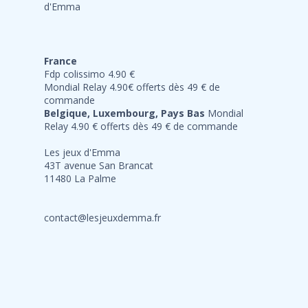
France
Fdp colissimo 4.90 €
Mondial Relay 4.90€ offerts dès 49 € de
commande
Belgique, Luxembourg, Pays Bas
Mondial
Relay 4.90 € offerts dès 49 € de commande
Les jeux d'Emma
43T avenue San Brancat
11480 La Palme
contact@lesjeuxdemma.fr