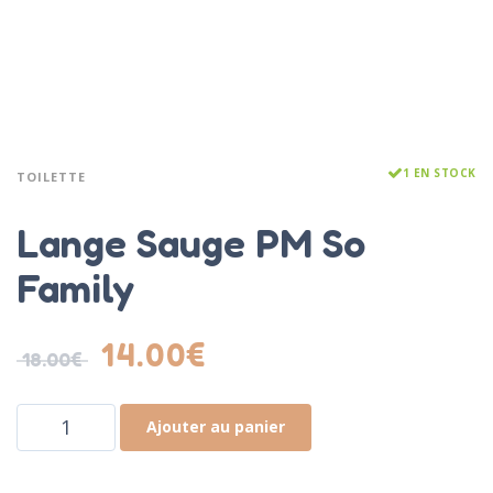
1 EN STOCK
TOILETTE
Lange Sauge PM So
Family
14.00
€
18.00
€
Ajouter au panier