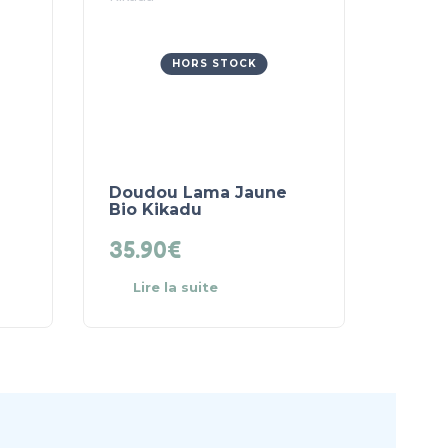
HORS STOCK
Doudou Lama Jaune
Bio Kikadu
35.90
€
Lire la suite