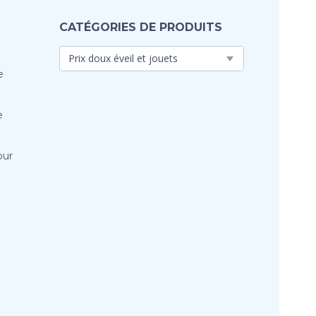
CATÉGORIES DE PRODUITS
e
e
our