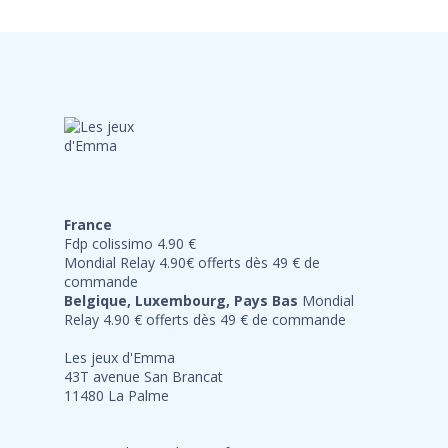
France
Fdp colissimo 4.90 €
Mondial Relay 4.90€ offerts dès 49 € de
commande
Belgique, Luxembourg, Pays Bas
Mondial
Relay 4.90 € offerts dès 49 € de commande
Les jeux d'Emma
43T avenue San Brancat
11480 La Palme