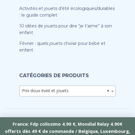
Activités et jouets d’été écologiques/durables
: le guide complet
10 idées de jouets pour dire “je t’aime” à son
enfant
Février : quels jouets choisir pour bébé et
enfant
CATÉGORIES DE PRODUITS
Prix doux éveil et jouets
×
France: Fdp colissimo 4.90 €, Mondial Relay 4.90€
offerts dès 49 € de commande / Belgique, Luxembourg,
Crée par Tramontana Web