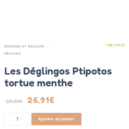
1 EN STOCK
DOUDOU ET PELUCHE
PELUCHE
Les Déglingos Ptipotos
tortue menthe
26.91
€
29.90
€
Ajouter au panier