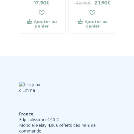
17.90
€
21.90
€
32.90
€
Ajouter au
Ajouter au
panier
panier
France
Fdp colissimo 4.90 €
Mondial Relay 4.90€ offerts dès 49 € de
commande