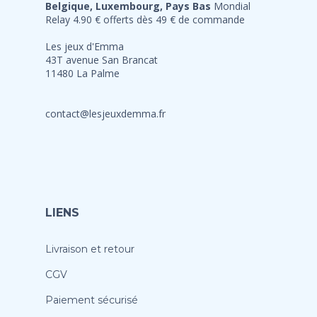
Belgique, Luxembourg, Pays Bas
Mondial
Relay 4.90 € offerts dès 49 € de commande
Les jeux d'Emma
43T avenue San Brancat
11480 La Palme
contact@lesjeuxdemma.fr
LIENS
Livraison et retour
CGV
Paiement sécurisé