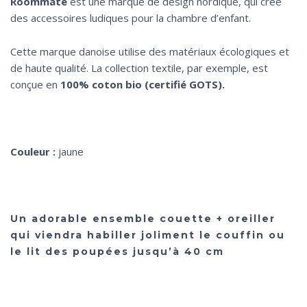
Roommate
est une marque de design nordique, qui crée
des accessoires ludiques pour la chambre d’enfant.
Cette marque danoise utilise des matériaux écologiques et
de haute qualité. La collection textile, par exemple, est
conçue en
100% coton bio (certifié GOTS).
Couleur :
jaune
Un adorable ensemble couette + oreiller
qui viendra habiller joliment le couffin ou
le lit des poupées jusqu’à 40 cm