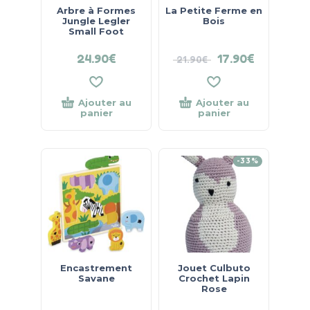
Arbre à Formes
La Petite Ferme en
Jungle Legler
Bois
Small Foot
24.90
€
17.90
€
21.90
€
Ajouter au
Ajouter au
panier
panier
-33%
Encastrement
Jouet Culbuto
Savane
Crochet Lapin
Rose