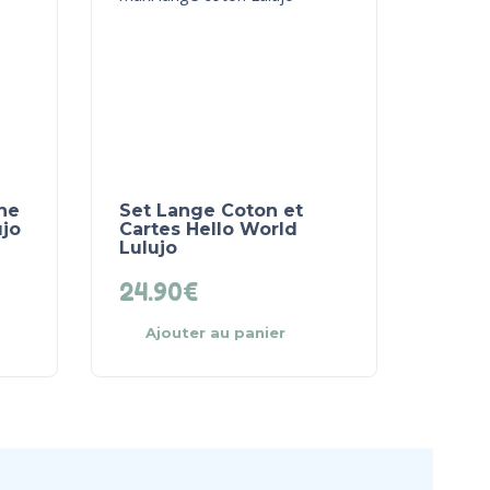
ne
Set Lange Coton et
ujo
Cartes Hello World
Lulujo
24.90
€
Ajouter au panier