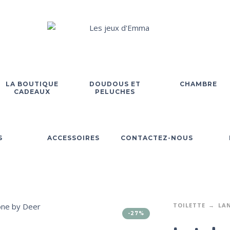
LA BOUTIQUE
DOUDOUS ET
CHAMBRE
CADEAUX
PELUCHES
S
ACCESSOIRES
CONTACTEZ-NOUS
TOILETTE
LA
-27%