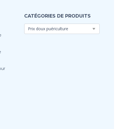
CATÉGORIES DE PRODUITS
e
e
our