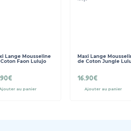
xi Lange Mousseline
Maxi Lange Mousseli
 Coton Faon Lulujo
de Coton Jungle Lul
.90
€
16.90
€
Ajouter au panier
Ajouter au panier