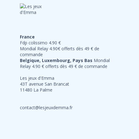
France
Fdp colissimo 4.90 €
Mondial Relay 4.90€ offerts dès 49 € de
commande
Belgique, Luxembourg, Pays Bas
Mondial
Relay 4.90 € offerts dès 49 € de commande
Les jeux d'Emma
43T avenue San Brancat
11480 La Palme
contact@lesjeuxdemma.fr