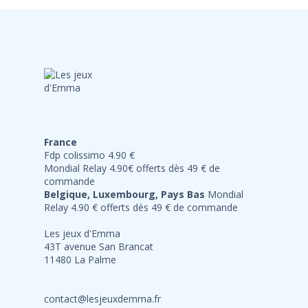
France
Fdp colissimo 4.90 €
Mondial Relay 4.90€ offerts dès 49 € de
commande
Belgique, Luxembourg, Pays Bas
Mondial
Relay 4.90 € offerts dès 49 € de commande
Les jeux d'Emma
43T avenue San Brancat
11480 La Palme
contact@lesjeuxdemma.fr