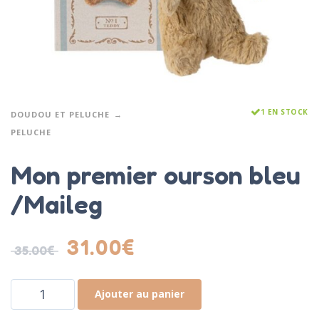
1 EN STOCK
DOUDOU ET PELUCHE
PELUCHE
Mon premier ourson bleu
/Maileg
31.00
€
35.00
€
Ajouter au panier