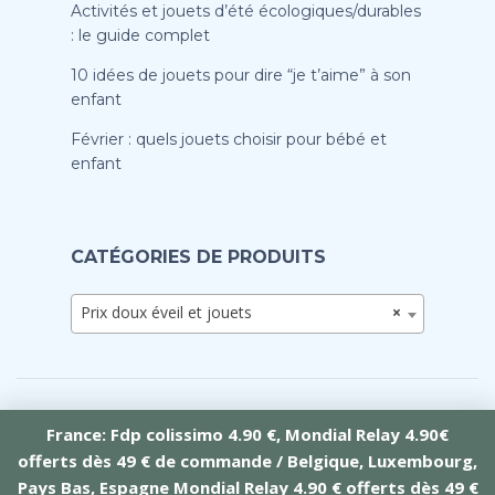
Activités et jouets d’été écologiques/durables
: le guide complet
10 idées de jouets pour dire “je t’aime” à son
enfant
Février : quels jouets choisir pour bébé et
enfant
CATÉGORIES DE PRODUITS
Prix doux éveil et jouets
×
France: Fdp colissimo 4.90 €, Mondial Relay 4.90€
offerts dès 49 € de commande / Belgique, Luxembourg,
Crée par Tramontana Web
Pays Bas, Espagne Mondial Relay 4.90 € offerts dès 49 €